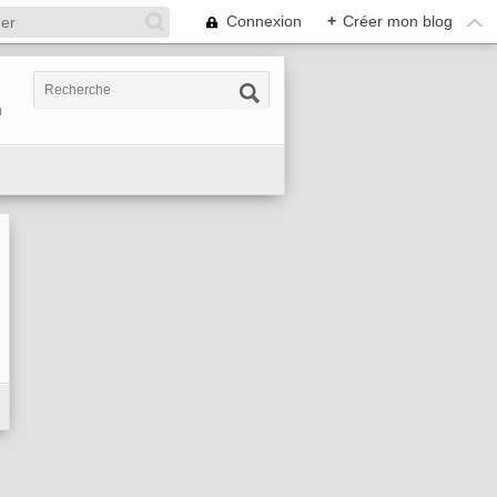
Connexion
+
Créer mon blog
n