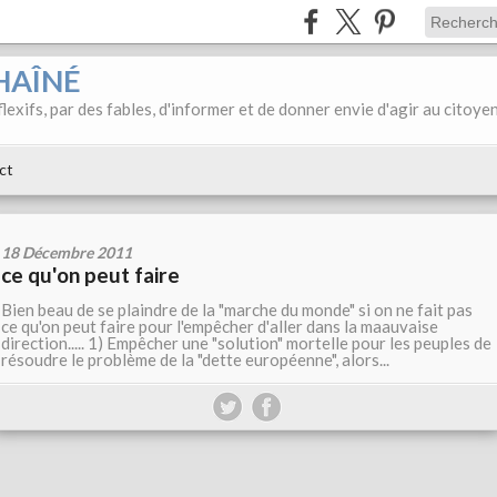
HAÎNÉ
éflexifs, par des fables, d'informer et de donner envie d'agir au citoye
ct
18 Décembre 2011
ce qu'on peut faire
Bien beau de se plaindre de la "marche du monde" si on ne fait pas
ce qu'on peut faire pour l'empêcher d'aller dans la maauvaise
direction..... 1) Empêcher une "solution" mortelle pour les peuples de
résoudre le problème de la "dette européenne", alors...