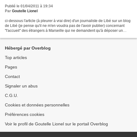
Publié le 01/04/2011 à 19:34
Par
Goutelle Lionel
ci-dessous l'article (à pleurer à vrai dire) d'un journaliste de Libé sur un blog
de Libé (je pense qu'il ne m'en voudra pas de l'avoir publier) concernant
"l'accueil" des étrangers à Marseille qui ne demandent qu'à déposer un
dossier pour savoir s'ils...
Hébergé par Overblog
Top articles
Pages
Contact
Signaler un abus
C.G.U.
Cookies et données personnelles
Préférences cookies
Voir le profil de Goutelle Lionel sur le portail Overblog