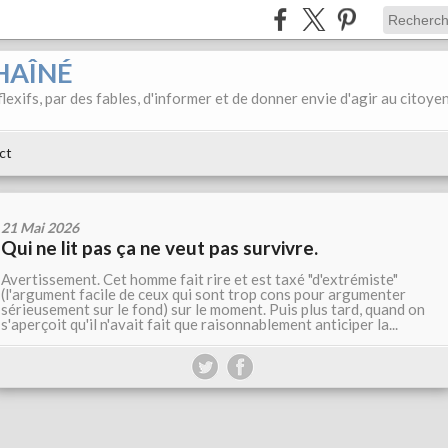
HAÎNÉ
éflexifs, par des fables, d'informer et de donner envie d'agir au citoye
ct
21 Mai 2026
Qui ne lit pas ça ne veut pas survivre.
Avertissement. Cet homme fait rire et est taxé "d'extrémiste"
(l'argument facile de ceux qui sont trop cons pour argumenter
sérieusement sur le fond) sur le moment. Puis plus tard, quand on
s'aperçoit qu'il n'avait fait que raisonnablement anticiper la...