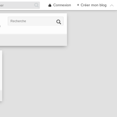
Connexion
+
Créer mon blog
n