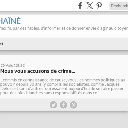
HAÎNÉ
éflexifs, par des fables, d'informer et de donner envie d'agir au citoye
ct
19 Août 2011
Nous vous accusons de crime...
...commis en connaissance de cause, vous, les hommes politiques au
pouvoir depuis 30 ans (y compris les socialistes, comme Jacques
Delors et tant d’autres, qui essaient aujourd’hui de se faire passer
pour des oies blanches sans responsabilités dans ce...