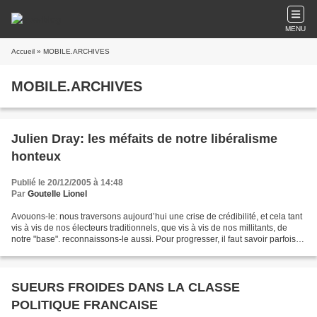
MENU
Accueil
» MOBILE.ARCHIVES
MOBILE.ARCHIVES
Julien Dray: les méfaits de notre libéralisme
honteux
Publié le 20/12/2005 à 14:48
Par
Goutelle Lionel
Avouons-le: nous traversons aujourd’hui une crise de crédibilité, et cela tant
vis à vis de nos électeurs traditionnels, que vis à vis de nos millitants, de
notre "base". reconnaissons-le aussi. Pour progresser, il faut savoir parfois
reconnaître des...
SUEURS FROIDES DANS LA CLASSE
POLITIQUE FRANCAISE