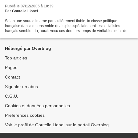
Publié le 07/12/2005 à 10:39
Par
Goutelle Lionel
Selon une source interne particulièrement fiable, la classe politique
française dans son ensemble (mais plus spécialement les socialistes
français semble-t-il), aurait vécu ces derniers temps de véritables nuits de
cauchemar…. La cause ? Il semblerait...
Hébergé par Overblog
Top articles
Pages
Contact
Signaler un abus
C.G.U.
Cookies et données personnelles
Préférences cookies
Voir le profil de Goutelle Lionel sur le portail Overblog