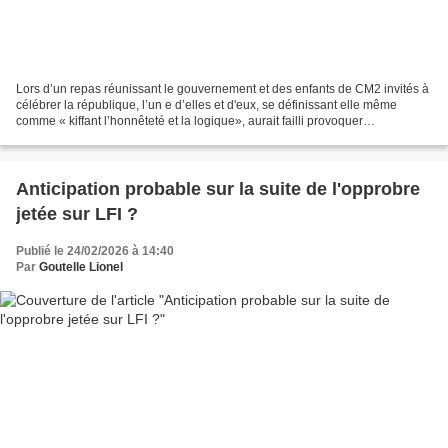
Lors d’un repas réunissant le gouvernement et des enfants de CM2 invités à
célébrer la république, l’un e d’elles et d'eux, se définissant elle même
comme « kiffant l’honnêteté et la logique», aurait failli provoquer
l’étouffement d’un des ministres (...
Anticipation probable sur la suite de l'opprobre
jetée sur LFI ?
Publié le 24/02/2026 à 14:40
Par
Goutelle Lionel