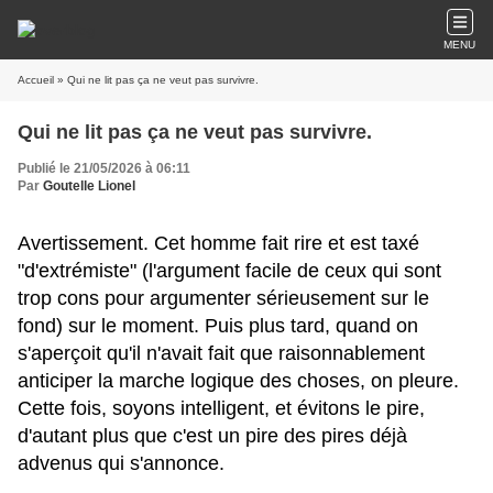
MENU
Accueil
» Qui ne lit pas ça ne veut pas survivre.
Qui ne lit pas ça ne veut pas survivre.
Publié le 21/05/2026 à 06:11
Par
Goutelle Lionel
Avertissement. Cet homme fait rire et est taxé
"d'extrémiste" (l'argument facile de ceux qui sont
trop cons pour argumenter sérieusement sur le
fond) sur le moment. Puis plus tard, quand on
s'aperçoit qu'il n'avait fait que raisonnablement
anticiper la marche logique des choses, on pleure.
Cette fois, soyons intelligent, et évitons le pire,
d'autant plus que c'est un pire des pires déjà
advenus qui s'annonce.