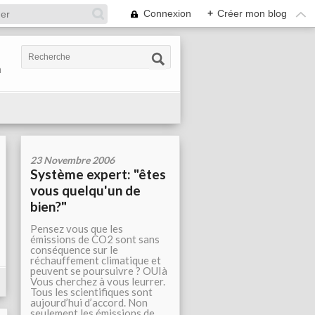
Connexion
+
Créer mon blog
n
23 Novembre 2006
Système expert: "êtes
vous quelqu'un de
bien?"
Pensez vous que les
émissions de CO2 sont sans
conséquence sur le
réchauffement climatique et
peuvent se poursuivre ? OUIà
Vous cherchez à vous leurrer.
Tous les scientifiques sont
aujourd’hui d’accord. Non
seulement les émissions de