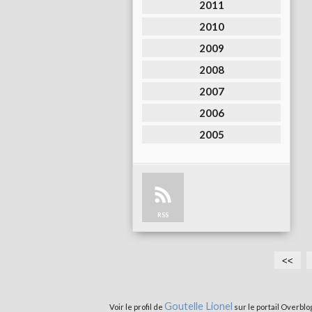
2011
2010
2009
2008
2007
2006
2005
RSS
<<
Goutelle Lionel
Voir le profil de
sur le portail Overblo