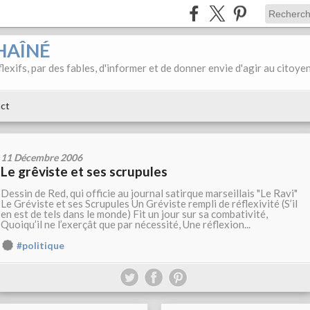
HAÎNÉ
éflexifs, par des fables, d'informer et de donner envie d'agir au citoye
ct
11 Décembre 2006
Le grêviste et ses scrupules
Dessin de Red, qui officie au journal satirque marseillais "Le Ravi"
Le Gréviste et ses Scrupules Un Gréviste rempli de réflexivité (S’il
en est de tels dans le monde) Fit un jour sur sa combativité,
Quoiqu’il ne l’exerçât que par nécessité, Une réflexion...
#politique