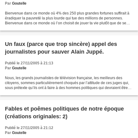
Par
Goutelle
Bienvenue dans ce monde où 4% des 250 plus grandes fortunes suffirait à
éradiquer la pauvreté la plus lourde qui tue des millions de personnes.
Bienvenue dans ce monde où l’on choisit de jouer ta vie plutôt que de se
priver de rouler en voiture pour un...
Un faux (parce que trop sincère) appel des
journalistes pour sauver Alain Juppé.
Publié le 27/11/2005 à 21:13
Par
Goutelle
Nous, les grands journalistes de télévision française, les meilleurs des
citoyens, sommes particulièrement choqués par l’attitude de ces juges qui,
sous prétexte qu’ils ont à faire à des hommes politiques qui devraient être
l’incarnation de l’honnêteté,...
Fables et poêmes politiques de notre époque
(créations originales: 2)
Publié le 27/11/2005 à 21:12
Par
Goutelle