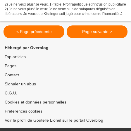
2) Je ne veux plus/ Je veux. 1) fable: Prof l'apolitique et l'intrusion publicitaire
2) Je ne veux plus/ Je veux Je ne veux plus de salopards déguisés en
libérateurs. Je veux que Kissinger soit jugé pour crime contre l'humanité. Je
ne veux plus d'un droit...
< Page précédente
Page suivante >
Hébergé par Overblog
Top articles
Pages
Contact
Signaler un abus
C.G.U.
Cookies et données personnelles
Préférences cookies
Voir le profil de Goutelle Lionel sur le portail Overblog