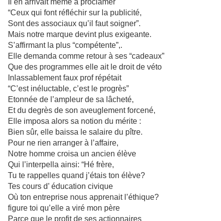
Il en arrivait même à proclamer
“Ceux qui font réfléchir sur la publicité,
Sont des associaux qu’il faut soigner”.
Mais notre marque devint plus exigeante.
S’affirmant la plus “compétente”,.
Elle demanda comme retour à ses “cadeaux”
Que des programmes elle ait le droit de véto
Inlassablement faux prof répétait
“C’est inéluctable, c’est le progrès”
Etonnée de l’ampleur de sa lâcheté,
Et du degrès de son aveuglement forcené,
Elle imposa alors sa notion du mérite :
Bien sûr, elle baissa le salaire du pître.
Pour ne rien arranger à l’affaire,
Notre homme croisa un ancien élève
Qui l’interpella ainsi: “Hé frère,
Tu te rappelles quand j’étais ton élève?
Tes cours d’ éducation civique
Où ton entreprise nous apprenait l’éthique?
figure toi qu’elle a viré mon père
Parce que le profit de ses actionnaires