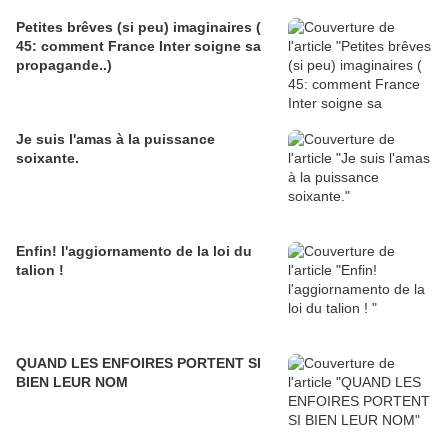
Petites brêves (si peu) imaginaires (
45: comment France Inter soigne sa
propagande..)
Je suis l'amas à la puissance
soixante.
Enfin! l'aggiornamento de la loi du
talion !
QUAND LES ENFOIRES PORTENT SI
BIEN LEUR NOM