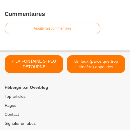
Commentaires
Ajouter un commentaire
< LA FONTAINE SI PEU
Un faux (parce que trop
DETOURNE
sincère) appel des
journalistes pour sauver
Alain Juppé. >
Hébergé par Overblog
Top articles
Pages
Contact
Signaler un abus