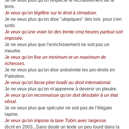
Je ne veux plus qu'on respecte le réchauffement de la
terre.
Je veux qu'on légifère sur le droit à climatiser.
Je ne veux plus qu'on dise "utopiques" des lois pour s'en
sortir.
Je veux qu'une vraie loi des trente cinq heures partout soit
imposée.
Je ne veux plus que l'enrichissement ne soit pas un
meurtre.
Je veux qu'on fixe un minimum et un maximum de
richesses.
Je ne veux plus qu'on dise antisémite les pro-droits en
Palestine.
Je veux qu'on fasse plier Israêl au droit international.
Je ne veux plus qu'on m'apprenne à devenir un pleutre.
Je veux qu'on reconnaisse qu'on doit désobéir à un état
vénal.
Je ne veux plus que spéculer ne soit pas de l'illégale
rapine.
Je veux qu'on impose la taxe Tobin avec largesse.
(écrit en 2003...Sans doute un texte un peu lourd dans la