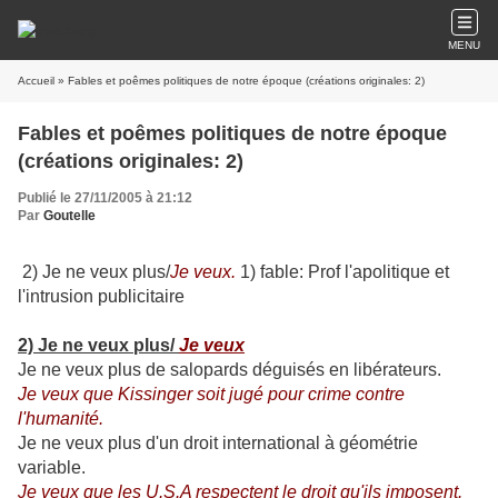
MENU
Accueil
» Fables et poêmes politiques de notre époque (créations originales: 2)
Fables et poêmes politiques de notre époque
(créations originales: 2)
Publié le 27/11/2005 à 21:12
Par
Goutelle
2) Je ne veux plus/
Je veux.
1) fable: Prof l'apolitique et
l'intrusion publicitaire
2) Je ne veux plus/
Je veux
Je ne veux plus de salopards déguisés en libérateurs.
Je veux que Kissinger soit jugé pour crime contre
l'humanité.
Je ne veux plus d'un droit international à géométrie
variable.
Je veux que les U.S.A respectent le droit qu'ils imposent.