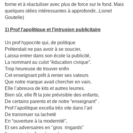
forme et à réactuliser avec plus de force sur le fond. Mais
quelques idées intéressantes à approfondir...Lionel
Goutelle)
1) Prof l'apolitique et l'intrusion publicitaire
Un prof hypocrite qui, de politique
Prétendait ne pas avoir à se soucier,
Laissa entrer dans son école la publicité,
La nommant au culot “éducation civique”.
Trop heureuse de trouver enfin
Cet enseignant prêt à renier ses valeurs
Que notre marque avait chercher en vain,
Elle l’abreuva de kits et autres leurres.
Bien sûr, elle fît la joie prévisible des enfants,
De certains parents et de notre “enseignant” .
Prof l’apolitique excella très vite dans l’art
De transmuer sa lacheté
En “ouverture à la modernité”,
Et ses adversaires en "gros ringards”