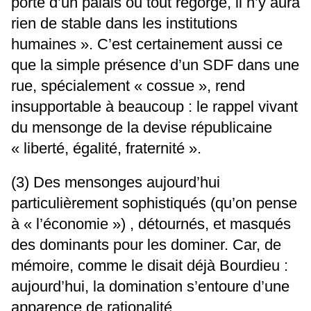
porte d’un palais ou tout regorge, il n’y aura
rien de stable dans les institutions
humaines ». C’est certainement aussi ce
que la simple présence d’un SDF dans une
rue, spécialement « cossue », rend
insupportable à beaucoup : le rappel vivant
du mensonge de la devise républicaine
« liberté, égalité, fraternité ».
(3) Des mensonges aujourd’hui
particulièrement sophistiqués (qu’on pense
à « l’économie ») , détournés, et masqués
des dominants pour les dominer. Car, de
mémoire, comme le disait déjà Bourdieu :
aujourd’hui, la domination s’entoure d’une
apparence de rationalité.