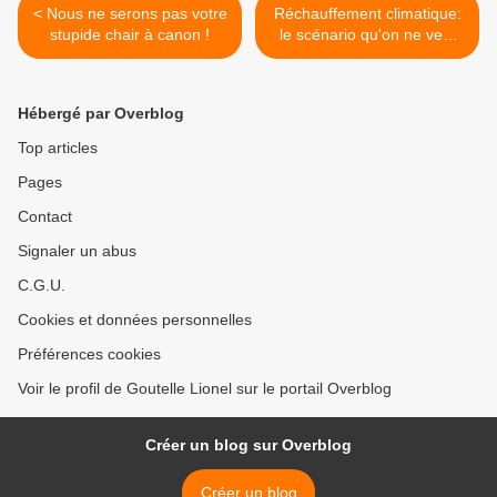
< Nous ne serons pas votre
Réchauffement climatique:
stupide chair à canon !
le scénario qu'on ne veut
pas voir... >
Hébergé par Overblog
Top articles
Pages
Contact
Signaler un abus
C.G.U.
Cookies et données personnelles
Préférences cookies
Voir le profil de Goutelle Lionel sur le portail Overblog
Créer un blog sur Overblog
Créer un blog