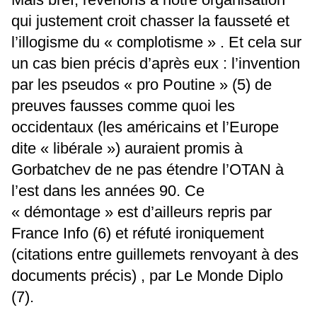
qui justement croit chasser la fausseté et
l’illogisme du « complotisme » . Et cela sur
un cas bien précis d’après eux : l’invention
par les pseudos « pro Poutine » (5) de
preuves fausses comme quoi les
occidentaux (les américains et l’Europe
dite « libérale ») auraient promis à
Gorbatchev de ne pas étendre l’OTAN à
l’est dans les années 90. Ce
« démontage » est d’ailleurs repris par
France Info (6) et réfuté ironiquement
(citations entre guillemets renvoyant à des
documents précis) , par Le Monde Diplo
(7).