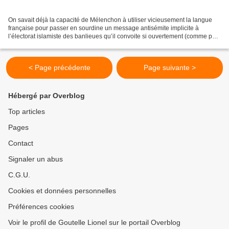
On savait déjà la capacité de Mélenchon à utiliser vicieusement la langue
française pour passer en sourdine un message antisémite implicite à
l’électorat islamiste des banlieues qu’il convoite si ouvertement (comme par
exemple lorsque, faisant semblant...
< Page précédente
Page suivante >
Hébergé par Overblog
Top articles
Pages
Contact
Signaler un abus
C.G.U.
Cookies et données personnelles
Préférences cookies
Voir le profil de Goutelle Lionel sur le portail Overblog