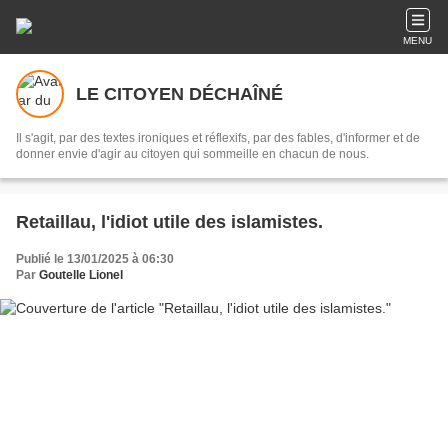
MENU
LE CITOYEN DÉCHAÎNÉ
Il s'agit, par des textes ironiques et réflexifs, par des fables, d'informer et de
donner envie d'agir au citoyen qui sommeille en chacun de nous.
Retaillau, l'idiot utile des islamistes.
Publié le 13/01/2025 à 06:30
Par
Goutelle Lionel