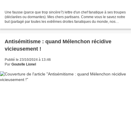
Une fausse (parce que trop sincère?) lettre d'un chef fanatique à ses troupes
(déclarées ou dormantes). Mes chers partisans. Comme vous le savez notre
but (partagé par toutes les extrêmes droites fanatiques du monde, nos
équivalents symétriques qu'il...
Antisémitisme : quand Mélenchon récidive
vicieusement !
Publié le 23/10/2024 à 13:46
Par
Goutelle Lionel