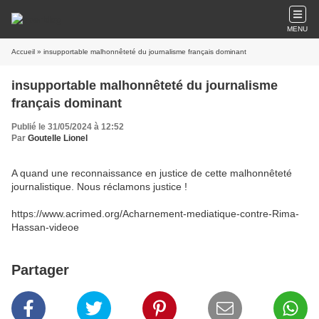
MENU
Accueil
» insupportable malhonnêteté du journalisme français dominant
insupportable malhonnêteté du journalisme
français dominant
Publié le 31/05/2024 à 12:52
Par
Goutelle Lionel
A quand une reconnaissance en justice de cette malhonnêteté
journalistique. Nous réclamons justice !
https://www.acrimed.org/Acharnement-mediatique-contre-Rima-
Hassan-video
e
Partager