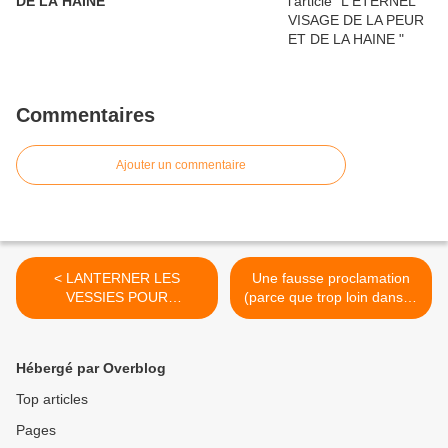
DE LA HAINE
Commentaires
Ajouter un commentaire
< LANTERNER LES
Une fausse proclamation
VESSIES POUR
(parce que trop loin dans la
"DÉFENDRE" ISRAËL?
sincérité?) de Biden et
Macron ! >
Hébergé par Overblog
Top articles
Pages