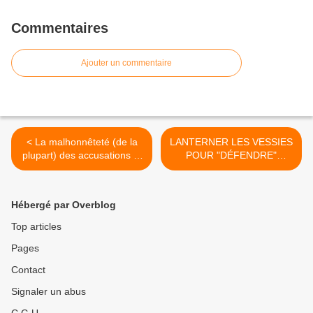
Commentaires
Ajouter un commentaire
< La malhonnêteté (de la
LANTERNER LES VESSIES
plupart) des accusations d'
POUR "DÉFENDRE"
"apologie du terrorisme"
ISRAËL? >
Hébergé par Overblog
Top articles
Pages
Contact
Signaler un abus