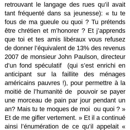
retrouvant le langage des rues qu’il avait
tant fréquenté dans sa jeunesse): « tu te
fous de ma gueule ou quoi ? Tu prétends
être chrétien et m’honorer ? Et j’apprends
que toi et tes amis libéraux vous refusez
de donner l’équivalent de 13% des revenus
2007 de monsieur John Paulson, directeur
d’un fond spéculatif (qui s’est enrichi en
anticipant sur la faillite des ménages
américains pauvres !), pour permettre à la
moitié de l’humanité de pouvoir se payer
une morceau de pain par jour pendant un
an? Mais tu te moques de moi ou quoi ? »
Et de me gifler vertement. » Et il a continué
ainsi l’énumération de ce qu’il appelait «